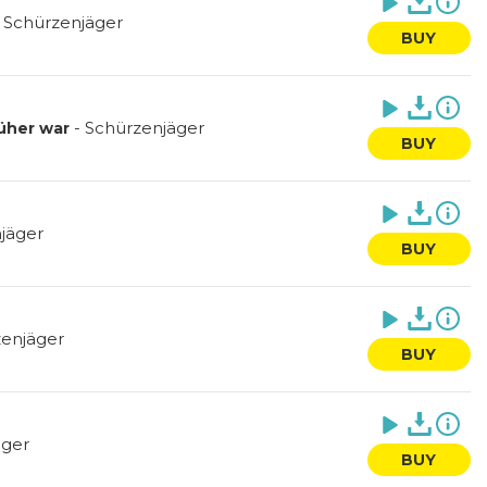
-
Schürzenjäger
BUY
-
Schürzenjäger
üher war
BUY
jäger
BUY
enjäger
BUY
äger
BUY