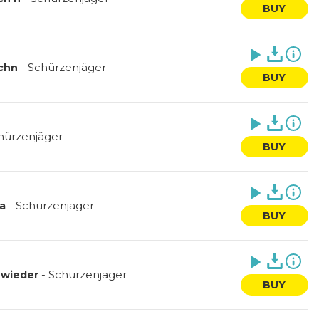
BUY
-
Schürzenjäger
rchn
BUY
hürzenjäger
BUY
-
Schürzenjäger
a
BUY
-
Schürzenjäger
 wieder
BUY