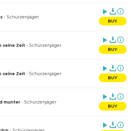
-
Schürzenjäger
os
BUY
-
Schürzenjäger
n seine Zeit
BUY
-
Schürzenjäger
n seine Zeit
BUY
-
Schürzenjäger
und munter
BUY
-
Schürzenjäger
ch'n