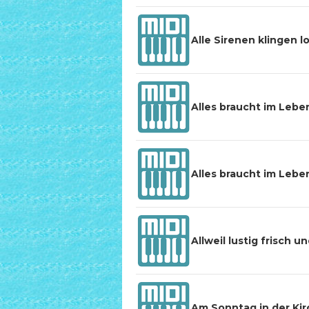
Alle Sirenen klingen l
Alles braucht im Lebe
Alles braucht im Lebe
Allweil lustig frisch 
Am Sonntag in der Kir