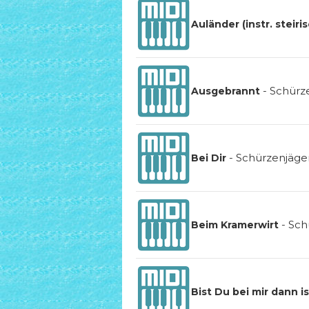
Auländer (instr. steir
-
Schürz
Ausgebrannt
-
Schürzenjäge
Bei Dir
-
Sch
Beim Kramerwirt
Bist Du bei mir dann 