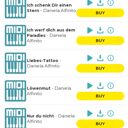
Ich schenk Dir einen
-
Daniela Alfinito
Stern
BUY
Ich werf dich aus dem
-
Daniela
Paradies
Alfinito
BUY
-
Liebes-Tattoo
Daniela Alfinito
BUY
-
Daniela
Löwenmut
Alfinito
BUY
-
Daniela
Nur du nicht
Alfinito
BUY