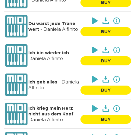
BUY
Du warst jede Träne
-
Daniela Alfinito
wert
BUY
-
Ich bin wieder ich
Daniela Alfinito
BUY
-
Daniela
Ich geb alles
Alfinito
BUY
Ich krieg mein Herz
-
nicht aus dem Kopf
Daniela Alfinito
BUY