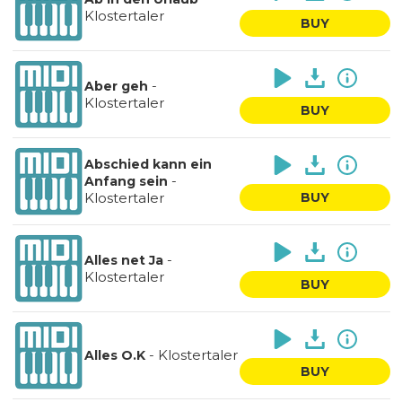
Klostertaler
BUY
-
Aber geh
Klostertaler
BUY
Abschied kann ein
-
Anfang sein
Klostertaler
BUY
-
Alles net Ja
Klostertaler
BUY
-
Klostertaler
Alles O.K
BUY