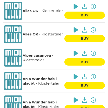
-
Klostertaler
Alles OK
BUY
-
Klostertaler
Alles OK
BUY
-
Alpencasanova
Klostertaler
BUY
An a Wunder hab i
-
Klostertaler
glaubt
BUY
An a Wunder hab i
-
Klostertaler
glaubt