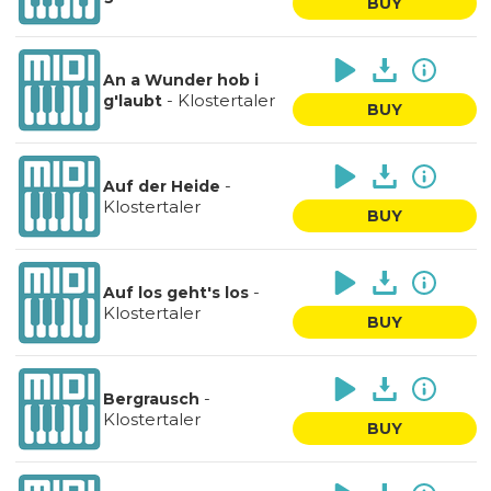
BUY
An a Wunder hob i
-
Klostertaler
g'laubt
BUY
-
Auf der Heide
Klostertaler
BUY
-
Auf los geht's los
Klostertaler
BUY
-
Bergrausch
Klostertaler
BUY