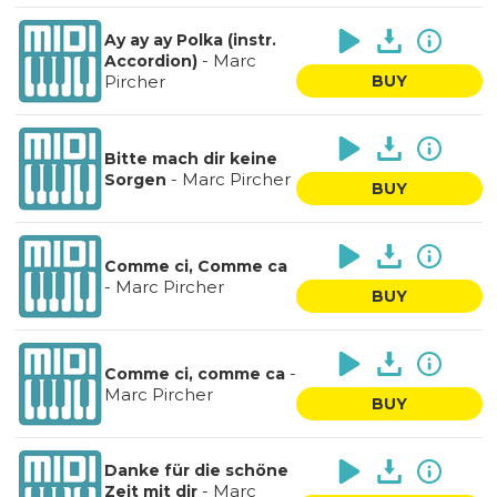
Ay ay ay Polka (instr.
-
Marc
Accordion)
Pircher
BUY
Bitte mach dir keine
-
Marc Pircher
Sorgen
BUY
Comme ci, Comme ca
-
Marc Pircher
BUY
-
Comme ci, comme ca
Marc Pircher
BUY
Danke für die schöne
-
Marc
Zeit mit dir