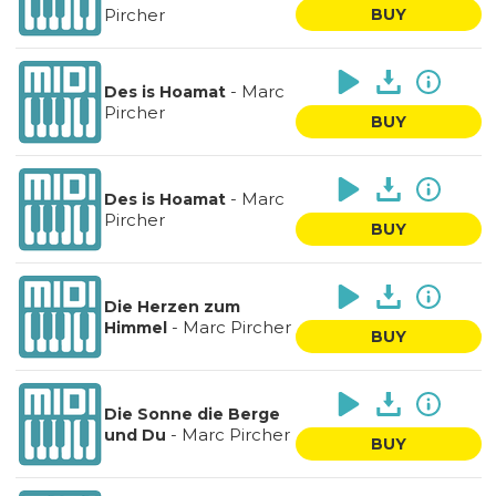
Pircher
BUY
-
Marc
Des is Hoamat
Pircher
BUY
-
Marc
Des is Hoamat
Pircher
BUY
Die Herzen zum
-
Marc Pircher
Himmel
BUY
Die Sonne die Berge
-
Marc Pircher
und Du
BUY