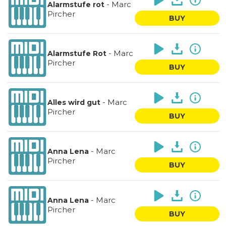
-
Marc
Alarmstufe rot
Pircher
BUY
-
Marc
Alarmstufe Rot
Pircher
BUY
-
Marc
Alles wird gut
Pircher
BUY
-
Marc
Anna Lena
Pircher
BUY
-
Marc
Anna Lena
Pircher
BUY