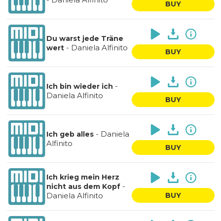
BUY
Du warst jede Träne
-
Daniela Alfinito
wert
BUY
-
Ich bin wieder ich
Daniela Alfinito
BUY
-
Daniela
Ich geb alles
Alfinito
BUY
Ich krieg mein Herz
-
nicht aus dem Kopf
Daniela Alfinito
BUY