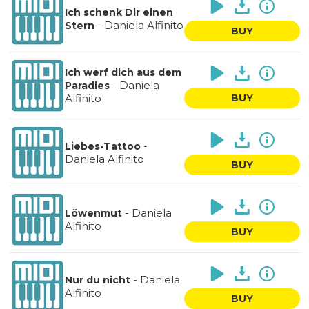
Ich schenk Dir einen
-
Daniela Alfinito
Stern
BUY
Ich werf dich aus dem
-
Daniela
Paradies
Alfinito
BUY
-
Liebes-Tattoo
Daniela Alfinito
BUY
-
Daniela
Löwenmut
Alfinito
BUY
-
Daniela
Nur du nicht
Alfinito
BUY