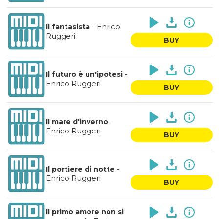
-
Enrico
Il fantasista
Ruggeri
BUY
-
Il futuro è un'ipotesi
Enrico Ruggeri
BUY
-
Il mare d'inverno
Enrico Ruggeri
BUY
-
Il portiere di notte
Enrico Ruggeri
BUY
Il primo amore non si