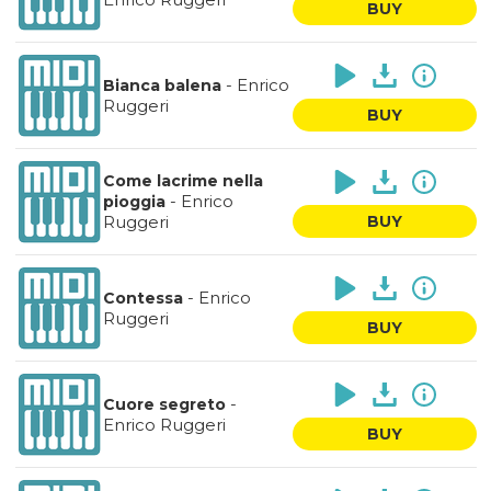
BUY
-
Enrico
Bianca balena
Ruggeri
BUY
Come lacrime nella
-
Enrico
pioggia
Ruggeri
BUY
-
Enrico
Contessa
Ruggeri
BUY
-
Cuore segreto
Enrico Ruggeri
BUY