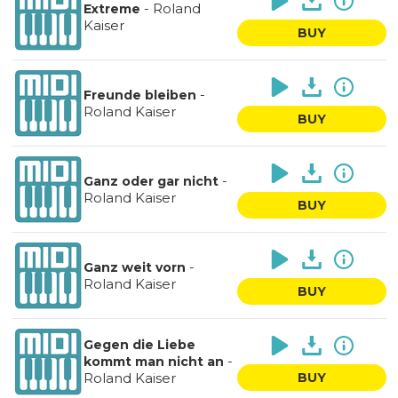
-
Roland
Extreme
Kaiser
BUY
-
Freunde bleiben
Roland Kaiser
BUY
-
Ganz oder gar nicht
Roland Kaiser
BUY
-
Ganz weit vorn
Roland Kaiser
BUY
Gegen die Liebe
-
kommt man nicht an
Roland Kaiser
BUY