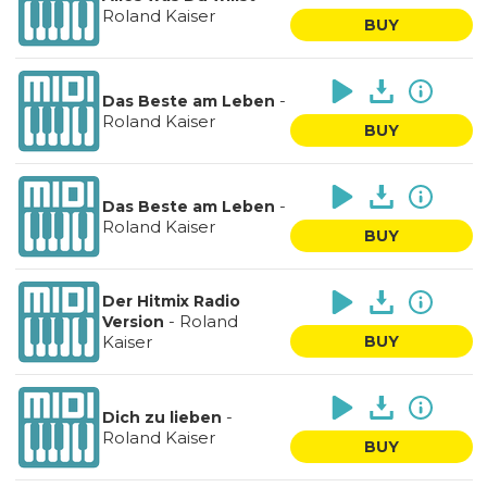
Roland Kaiser
BUY
-
Das Beste am Leben
Roland Kaiser
BUY
-
Das Beste am Leben
Roland Kaiser
BUY
Der Hitmix Radio
-
Roland
Version
Kaiser
BUY
-
Dich zu lieben
Roland Kaiser
BUY