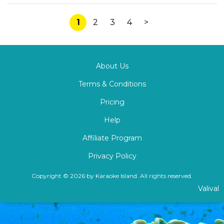
1
2
3
4
>
About Us
Terms & Conditions
Pricing
Help
Affiliate Program
Privacy Policy
Copyright © 2026 by Karaoke Island. All rights reserved.
Valival