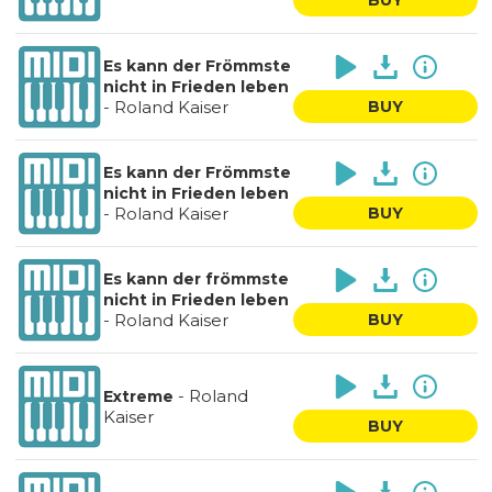
Es kann der Frömmste
nicht in Frieden leben
-
Roland Kaiser
BUY
Es kann der Frömmste
nicht in Frieden leben
-
Roland Kaiser
BUY
Es kann der frömmste
nicht in Frieden leben
-
Roland Kaiser
BUY
-
Roland
Extreme
Kaiser
BUY