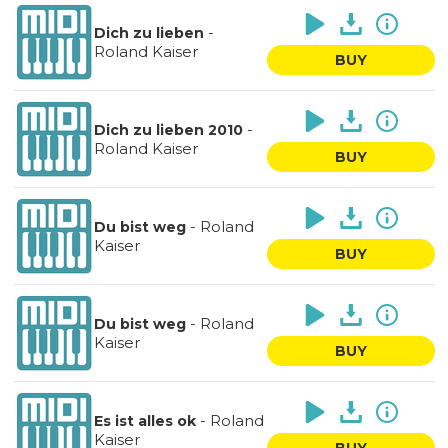
-
Dich zu lieben
Roland Kaiser
BUY
-
Dich zu lieben 2010
Roland Kaiser
BUY
-
Roland
Du bist weg
Kaiser
BUY
-
Roland
Du bist weg
Kaiser
BUY
-
Roland
Es ist alles ok
Kaiser
BUY