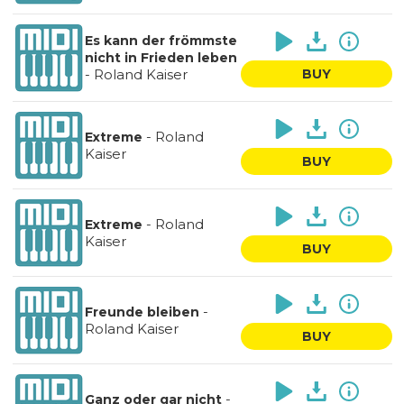
Es kann der frömmste
nicht in Frieden leben
-
Roland Kaiser
BUY
-
Roland
Extreme
Kaiser
BUY
-
Roland
Extreme
Kaiser
BUY
-
Freunde bleiben
Roland Kaiser
BUY
-
Ganz oder gar nicht