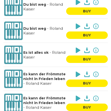
-
Roland
Du bist weg
Kaiser
BUY
-
Roland
Du bist weg
Kaiser
BUY
-
Roland
Es ist alles ok
Kaiser
BUY
Es kann der Frömmste
nicht in Frieden leben
-
Roland Kaiser
BUY
Es kann der Frömmste
nicht in Frieden leben
-
Roland Kaiser
BUY