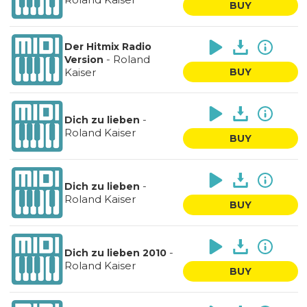
BUY
Der Hitmix Radio
-
Roland
Version
Kaiser
BUY
-
Dich zu lieben
Roland Kaiser
BUY
-
Dich zu lieben
Roland Kaiser
BUY
-
Dich zu lieben 2010
Roland Kaiser
BUY