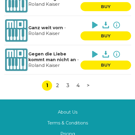
Roland Kaiser
BUY
-
Ganz weit vorn
Roland Kaiser
BUY
Gegen die Liebe
-
kommt man nicht an
Roland Kaiser
BUY
1
2
3
4
>
About Us
Terms & Conditions
Pricing