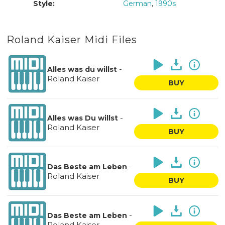
Style:
German
,
1990s
Roland Kaiser Midi Files
-
Alles was du willst
Roland Kaiser
BUY
-
Alles was Du willst
Roland Kaiser
BUY
-
Das Beste am Leben
Roland Kaiser
BUY
-
Das Beste am Leben
Roland Kaiser