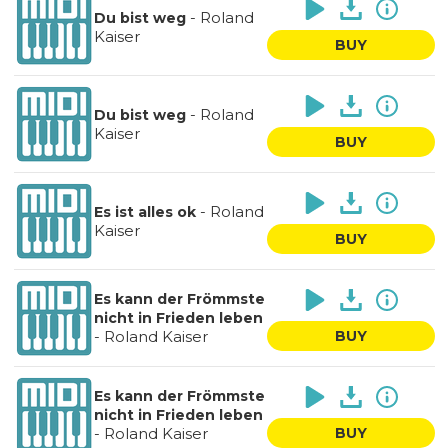
-
Roland
Du bist weg
Kaiser
BUY
-
Roland
Du bist weg
Kaiser
BUY
-
Roland
Es ist alles ok
Kaiser
BUY
Es kann der Frömmste
nicht in Frieden leben
-
Roland Kaiser
BUY
Es kann der Frömmste
nicht in Frieden leben
-
Roland Kaiser
BUY