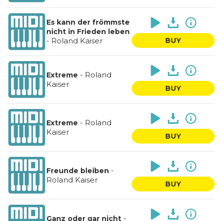
Es kann der frömmste
nicht in Frieden leben
-
Roland Kaiser
BUY
-
Roland
Extreme
Kaiser
BUY
-
Roland
Extreme
Kaiser
BUY
-
Freunde bleiben
Roland Kaiser
BUY
-
Ganz oder gar nicht