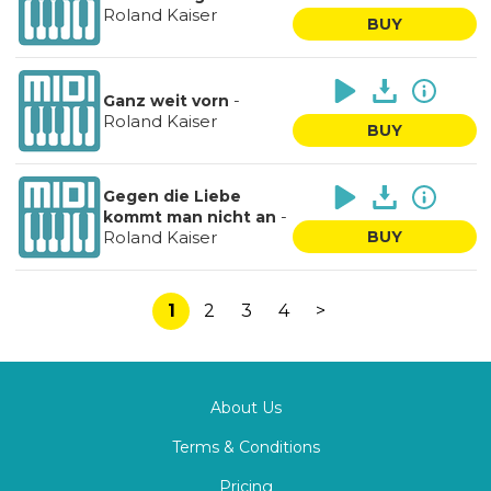
Roland Kaiser
BUY
-
Ganz weit vorn
Roland Kaiser
BUY
Gegen die Liebe
-
kommt man nicht an
Roland Kaiser
BUY
1
2
3
4
>
About Us
Terms & Conditions
Pricing