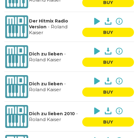
BUY
Der Hitmix Radio
-
Roland
Version
Kaiser
BUY
-
Dich zu lieben
Roland Kaiser
BUY
-
Dich zu lieben
Roland Kaiser
BUY
-
Dich zu lieben 2010
Roland Kaiser
BUY