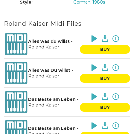
Style:
German
,
1980s
Roland Kaiser Midi Files
-
Alles was du willst
Roland Kaiser
BUY
-
Alles was Du willst
Roland Kaiser
BUY
-
Das Beste am Leben
Roland Kaiser
BUY
-
Das Beste am Leben
Roland Kaiser