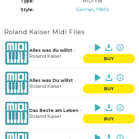
Type:
MIDI File
Style:
German
,
1980s
Roland Kaiser Midi Files
-
Alles was du willst
Roland Kaiser
BUY
-
Alles was Du willst
Roland Kaiser
BUY
-
Das Beste am Leben
Roland Kaiser
BUY