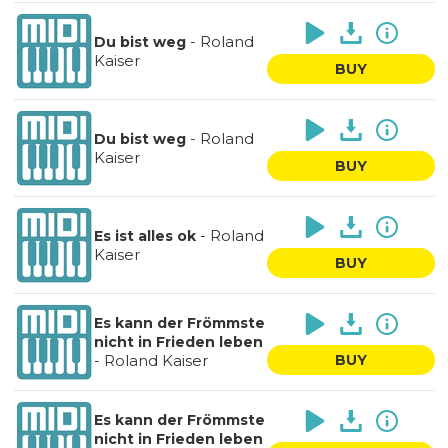
-
Roland
Du bist weg
Kaiser
BUY
-
Roland
Du bist weg
Kaiser
BUY
-
Roland
Es ist alles ok
Kaiser
BUY
Es kann der Frömmste
nicht in Frieden leben
-
Roland Kaiser
BUY
Es kann der Frömmste
nicht in Frieden leben