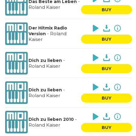
-
Das Beste am Leben
Roland Kaiser
BUY
Der Hitmix Radio
-
Roland
Version
Kaiser
BUY
-
Dich zu lieben
Roland Kaiser
BUY
-
Dich zu lieben
Roland Kaiser
BUY
-
Dich zu lieben 2010
Roland Kaiser
BUY