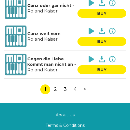
-
Ganz oder gar nicht
Roland Kaiser
BUY
-
Ganz weit vorn
Roland Kaiser
BUY
Gegen die Liebe
-
kommt man nicht an
Roland Kaiser
BUY
1
2
3
4
>
About Us
Terms & Conditions